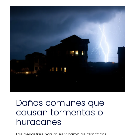
Daños comunes que
causan tormentas o
huracanes
Los desastres naturales y cambios climáticos