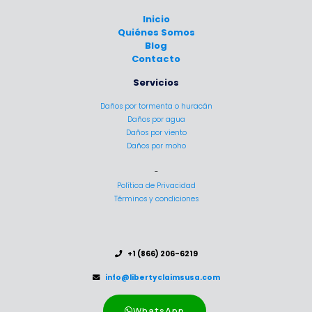
Inicio
Quiénes Somos
Blog
Contacto
Servicios
Daños por tormenta o huracán
Daños por agua
Daños por viento
Daños por moho
-
Política de Privacidad
Términos y condiciones
..
+1 (866) 206-6219
..
info@libertyclaimsusa.com
WhatsApp